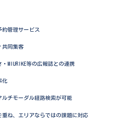
予約管理サービス
ィ共同集客
MIURIKE等の広報誌との連携
率化
マルチモーダル経路検索が可能
を重ね、エリアならではの課題に対応