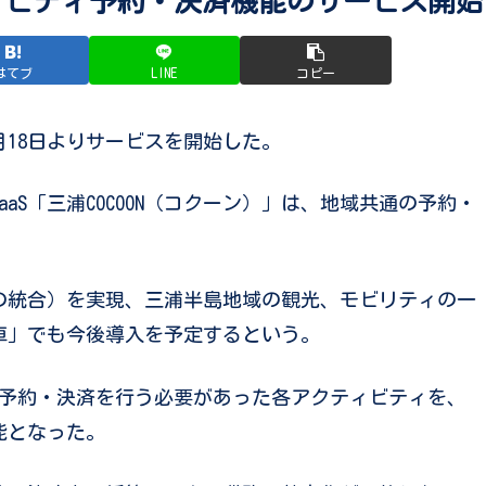
クティビティ予約・決済機能のサービス開始
はてブ
LINE
コピー
2年1月18日よりサービスを開始した。
S「三浦COCOON（コクーン）」は、地域共通の予約・
決済の統合）を実現、三浦半島地域の観光、モビリティの一
車」でも今後導入を予定するという。
で予約・決済を行う必要があった各アクティビティを、
能となった。