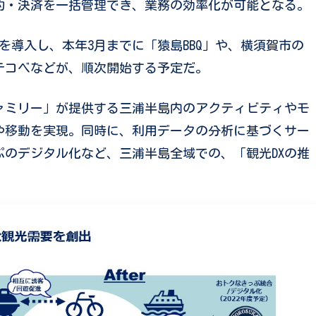
約・決済を一括管理でき、業務の効率化が可能となる。
を導入し、本年3月までに「猿島BBQ」や、横須賀市の
シテコベなどが、順次開始する予定だ。
OONファミリー」が提供する三浦半島内のアクティビティやモ
や移動を実現。同時に、利用データの分析に基づくサー
のデジタル化など、三浦半島全域での、「観光DXの推