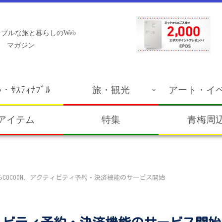
ブルな旅と暮らしのWeb
マガジン
ﾙ・ｻｽﾃｨﾅﾌﾞﾙ
旅・観光
アート・イ
アイテム
特集
青梅周
うらCOCOON、アクティビティ予約・決済機能のサービス開始