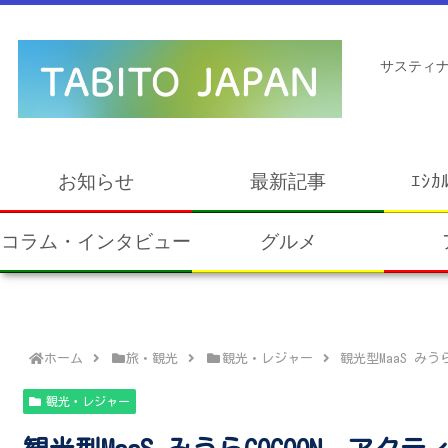
サスティナ
お知らせ
最新記事
ｴｼｶ
コラム・インタビュー
グルメ
ホーム
旅・観光
観光・レジャー
観光型MaaS み
観光・レジャー