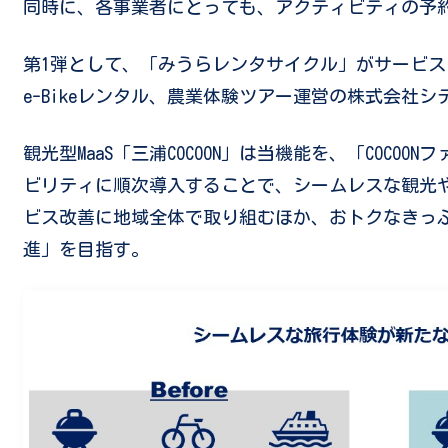
同時に、各事業者にとっても、アクティビティの予
第1弾として、「みうらレンタサイクル」がサービス
e-Bikeレンタル、農業体験ツアー運営の株式会社
観光型MaaS「三浦COCOON」は当機能を、「COC
ビリティに順次導入することで、シームレスな観光
ビス改善に地域全体で取り組むほか、おトクなきっぷ
進」を目指す。