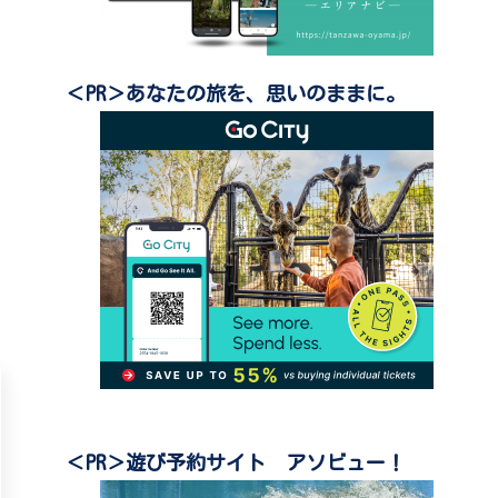
＜PR＞あなたの旅を、思いのままに。
＜PR＞遊び予約サイト アソビュー！