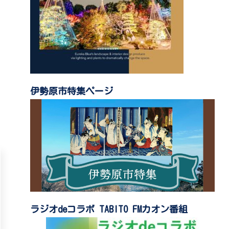
伊勢原市特集ページ
ラジオdeコラボ TABITO FMカオン番組