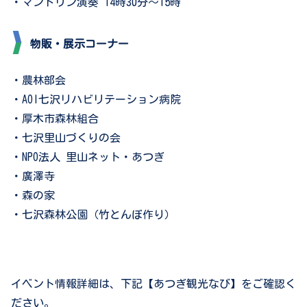
・マンドリン演奏 14時30分～15時
物販・展示コーナー
・農林部会
・AOI七沢リハビリテーション病院
・厚木市森林組合
・七沢里山づくりの会
・NPO法人 里山ネット・あつぎ
​・廣澤寺
・森の家
・七沢森林公園（竹とんぼ作り）
イベント情報詳細は、下記【あつぎ観光なび】をご確認く
ださい。