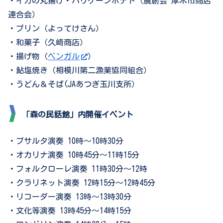
・イカの丸揚げ・ハリケーンポテト（晨創会 厚木市商店
連合会）
・プリン（よってけさん）
・和菓子（久崎商店）
・揚げ物（
ベンガル
）
・鮎塩焼き（相模川第二漁業協同組合）
・うどん＆そば(JAあつぎ玉川支所）
「森の民話館」内開催イベント
・ブサルタ演奏 10時～10時30分
・オカリナ演奏 10時45分～11時15分
・フォルクローレ演奏 11時30分～12時
・クラリネット演奏 12時15分～12時45分
・リコーダー演奏 13時～13時30分
・文化等演奏 13時45分～14時15分