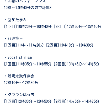
・お猿のパフォーマンス
10時～14時40分の間で計6回
・図師たまみ
[1回目]10時20分～10時40分 [2回目]12時50分～13時10分
・八連符＋
[1回目]11時～11時20分 [2回目]13時10分～13時30分
・Vocalist nica
[1回目]11時35分～11時55分 [2回目]13時45分～14時5分
・浅間太鼓保存会
12時10分～12時30分
・クラウンはっち
[1回目]12時30分～12時50分 [2回目]14時5分～14時25分