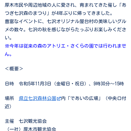
厚木市民や周辺地域の人に愛され、育まれてきた催し「あ
つぎ七沢森のまつり」が4年ぶりに帰ってきました。
豊富なイベントに、七沢オリジナル屋台村の美味しいグル
メの数々。七沢の秋を感じながらたっぷりお楽しみくださ
い。
※今年は従来の森のアトリエ・さくらの園では行われませ
ん。
＜概要＞
日時 令和5年11月3日（金曜日・祝日）、9時30分～15時
場所
県立七沢森林公園
内「であいの広場」（中央口付
近）
主催 七沢観光協会
（一社）厚木市観光協会