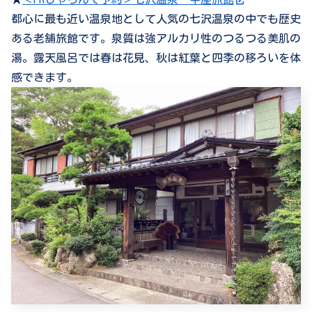
都心に最も近い温泉地として人気の七沢温泉の中でも歴史
ある老舗旅館です。泉質は強アルカリ性のつるつる美肌の
湯。露天風呂では春は花見、秋は紅葉と四季の移ろいを体
感できます。