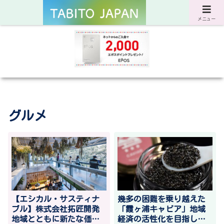
サスティナブルな旅と暮らしのWebマガジン
メニュー
グルメ
【エシカル・サスティナ
幾多の困難を乗り越えた
ブル】株式会社拓匠開発
「霞ヶ浦キャビア」地域
地域とともに新たな価値
経済の活性化を目指しク