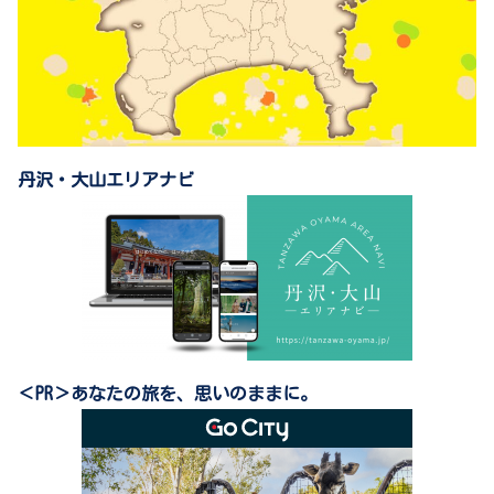
丹沢・大山エリアナビ
＜PR＞あなたの旅を、思いのままに。