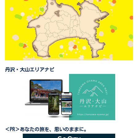
丹沢・大山エリアナビ
＜PR＞あなたの旅を、思いのままに。