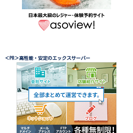
＜PR＞高性能・安定のエックスサーバー