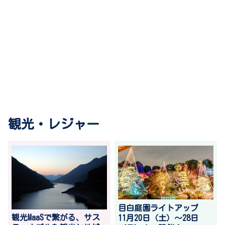
観光・レジャー
目白庭園ライトアップ
観光MaaSで繋がる、サス
11月20日（土）～28日