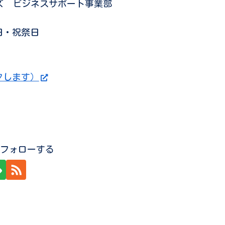
ズ ビジネスサポート事業部
日・祝祭日
リンクします）
Oをフォローする