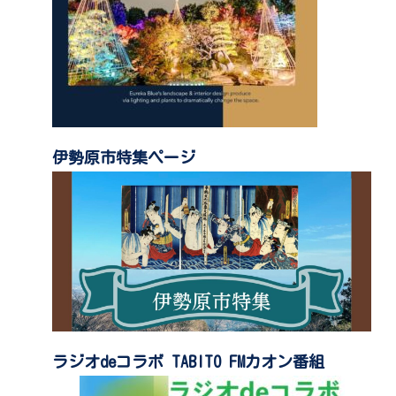
伊勢原市特集ページ
ラジオdeコラボ TABITO FMカオン番組