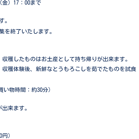
（金）17：00まで
す。
集を終了いたします。
獲、収穫したものはお土産として持ち帰りが出来ます。
、収穫体験後、新鮮なとうもろこしを茹でたものを試食
い物時間：約30分）
が出来ます。
500円）