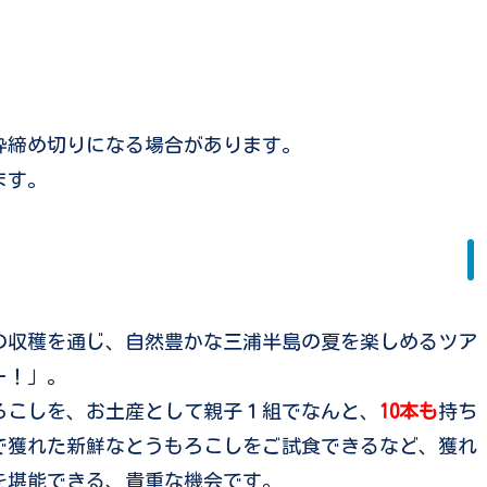
枠締め切りになる場合があります。
ます。
の収穫を通じ、
自然豊かな三浦半島の夏を楽しめるツア
ー！」。
ろこしを、
お土産として親子１組でなんと、
10本も
持ち
で獲れた新鮮なとうもろこしをご試食できるなど、獲れ
を堪能できる、貴重な機会です。