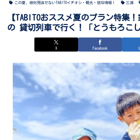
この夏、絶対見逃せないTABITOイチオシ・観光・宿泊情報！
三浦
【TABITOおススメ夏のプラン特集
の 貸切列車で行く！「とうもろこ
X
Facebook