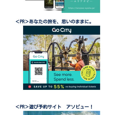
＜PR＞あなたの旅を、思いのままに。
＜PR＞遊び予約サイト アソビュー！