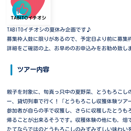
TABITOイチオシの夏休み企画です♪
募集枠人数に限りがあるので、予定日より前に募集
詳細をご確認の上、お早めのお申込みをお勧め致し
ツアー内容
親子を対象に、旬真っ只中の夏野菜、
とうもろこし
ー、貸切列車で行く！「とうもろこし収獲体験ツア
参加者が自らの
手で収獲し、さらに
収穫したとうも
帰ることが出来るそうです。
収穫体験の他にも，
畑
たてならではのとうもろこしのみずみずしい味わい