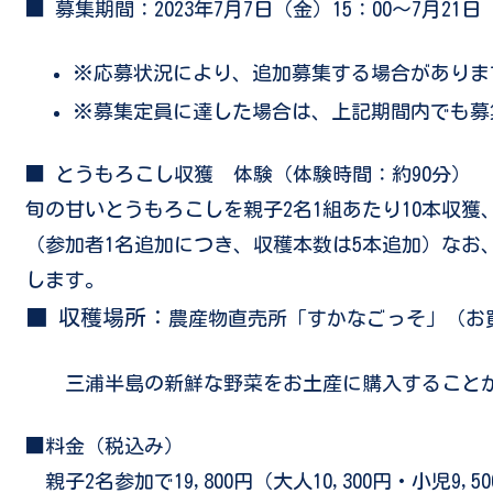
■ 募集期間
：2023年7月7日（金）15：00～7月21日
※
応募状況により、追加募集する場合がありま
※
募集定員に達した場合は、上記期間内でも募
■ とうもろこし収獲 体験（体験時間：約90分）
旬の甘いとうもろこしを親子2名1組あたり10本収
（参加者1名追加につき、収穫本数は5本追加）なお
します。
■ 収穫場所：
農産物直売所「すかなごっそ」（お買
三浦半島の新鮮な野菜をお土産に購入すること
■料金（税込み）
親子2名参加で19,800円（大人10,300円・小児9,