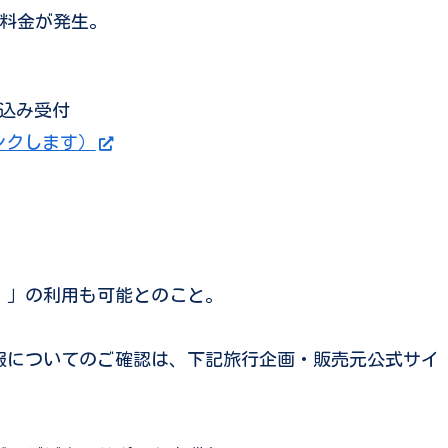
円の料金が発生。
込み受付
へリンクします）
！」
の利用も可能とのこと。
報についてのご確認は、下記旅行企画・販売元公式サイ