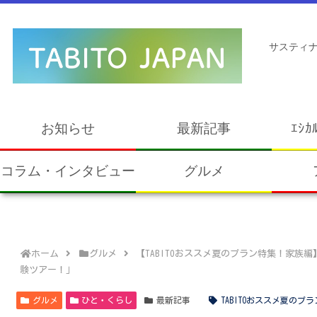
サスティナ
お知らせ
最新記事
ｴｼｶ
コラム・インタビュー
グルメ
ホーム
グルメ
【TABITOおススメ夏のプラン特集！家族
験ツアー！」
グルメ
ひと・くらし
最新記事
TABITOおススメ夏のプ