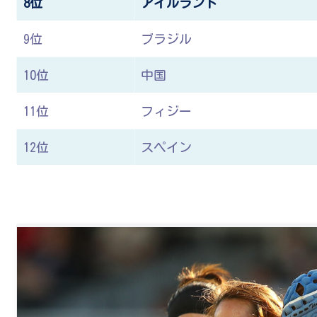
8位
アイルランド
9位
ブラジル
10位
中国
11位
フィジー
12位
スペイン