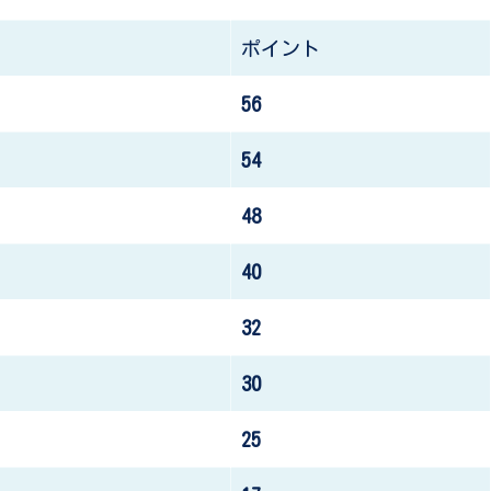
ポイント
56
54
48
40
32
30
25