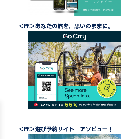
＜PR＞あなたの旅を、思いのままに。
＜PR＞遊び予約サイト アソビュー！