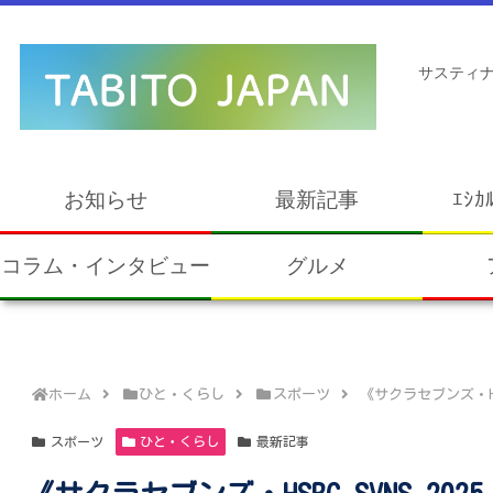
サスティナ
お知らせ
最新記事
ｴｼｶ
コラム・インタビュー
グルメ
ホーム
ひと・くらし
スポーツ
《サクラセブンズ・HS
スポーツ
ひと・くらし
最新記事