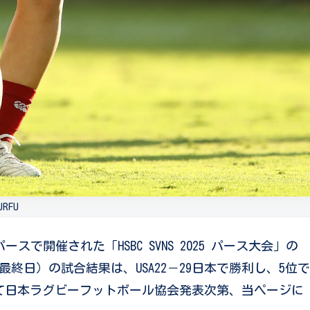
JRFU
スで開催された「HSBC SVNS 2025 パース大会」の
終日）の試合結果は、USA22－29日本で勝利し、5位で
て日本ラグビーフットボール協会発表次第、当ページに