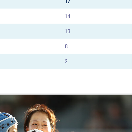
17
14
13
8
2