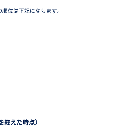
の順位は下記になります。
大会を終えた時点）