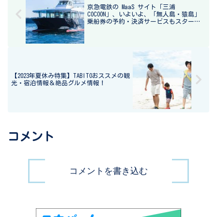
京急電鉄の MaaS サイト「三浦
COCOON」、いよいよ、「無人島・猿島」
乗船券の予約・決済サービスもスター
ト！2023 年８月４日（金）から
【2023年夏休み特集】TABITOおススメの観
光・宿泊情報＆絶品グルメ情報！
コメント
コメントを書き込む