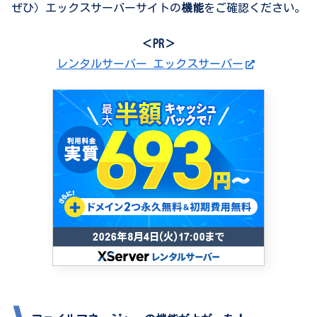
ぜひ）エックスサーバーサイトの
機能
をご確認ください。
＜PR＞
レンタルサーバー エックスサーバー