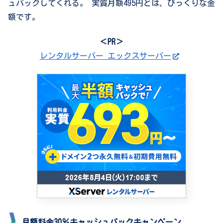
ュバックしてくれる。 実質月額495円とは、びっくりな金
額です。
＜PR＞
レンタルサーバー エックスサーバー
月額料金30％キャッシュバックキャンペーン