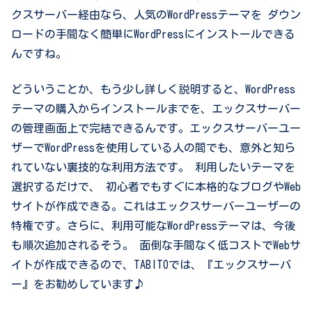
クスサーバー経由なら、人気のWordPressテーマを ダウン
ロードの手間なく簡単にWordPressにインストールできる
んですね。
どういうことか、もう少し詳しく説明すると、WordPress
テーマの購入からインストールまでを、エックスサーバー
の管理画面上で完結できるんです。エックスサーバーユー
ザーでWordPressを使用している人の間でも、意外と知ら
れていない裏技的な利用方法です。 利用したいテーマを
選択するだけで、 初心者でもすぐに本格的なブログやWeb
サイトが作成できる。これはエックスサーバーユーザーの
特権です。さらに、利用可能なWordPressテーマは、今後
も順次追加されるそう。 面倒な手間なく低コストでWebサ
イトが作成できるので、TABITOでは、『エックスサーバ
ー』をお勧めしています♪