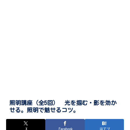
照明講座（全5回） 光を掴む・影を効か
せる。照明で魅せるコツ。
X
Facebook
はてブ