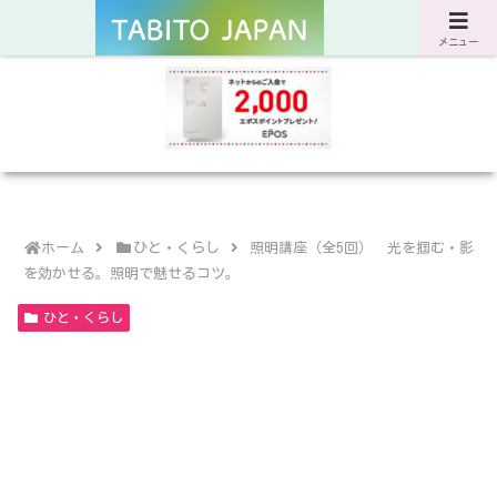
サスティナブルな旅と暮らしのWebマガジン
メニュー
ホーム
ひと・くらし
照明講座（全5回） 光を掴む・影
を効かせる。照明で魅せるコツ。
ひと・くらし