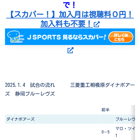
で！
【スカパー！】加入月は視聴料０円！
加入料も不要！
2025.1.4 試合の流れ 三菱重工相模原ダイナボアー
ズ 静岡ブルーレヴズ
前半
ダイナボアーズ
ブルーレヴズ
マロ・ツイタ
0－5
T