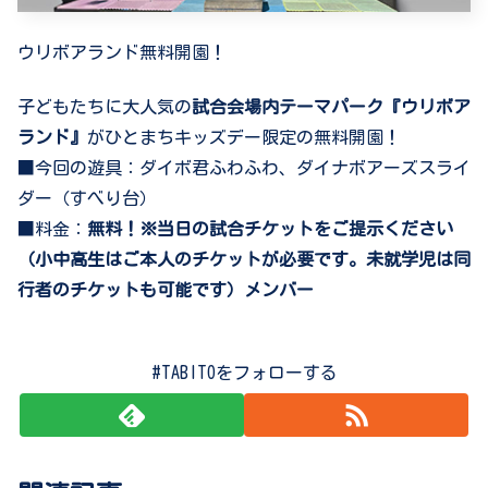
ウリボアランド無料開園！
子どもたちに大人気の
試合会場内テーマパーク『ウリボア
ランド』
がひとまちキッズデー限定の無料開園！
■今回の遊具：ダイボ君ふわふわ、ダイナボアーズスライ
ダー（すべり台）
■料金：
無料！※当日の試合チケットをご提示ください
（小中高生はご本人のチケットが必要です。未就学児は同
行者のチケットも可能です）メンバー
#TABITOをフォローする