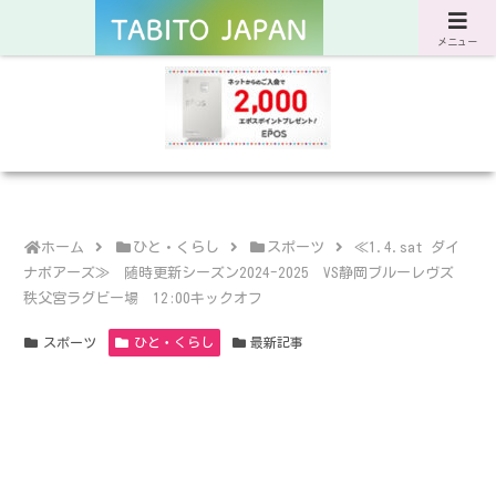
サスティナブルな旅と暮らしのWebマガジン
メニュー
ホーム
ひと・くらし
スポーツ
≪1.4.sat ダイ
ナボアーズ≫ 随時更新シーズン2024-2025 VS静岡ブルーレヴズ
秩父宮ラグビー場 12:00キックオフ
スポーツ
ひと・くらし
最新記事