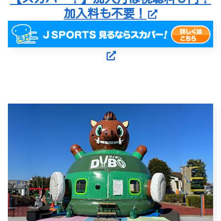
加入料も不要！