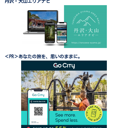
丹沢・大山エリアナビ
＜PR＞あなたの旅を、思いのままに。