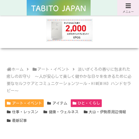
サスティナブルな旅と暮らしのWebマガジン
メニュー
ホーム
アート・イベント
淡いざくろの香りに包まれた
癒しのお守り ～人が安心して楽しく健やかな日々を生きるために必
要なセルフケアとコミュニケーションツール・HIMEMIKO ハンドセラ
ピー～
アート・イベント
アイテム
ひと・くらし
仕事・レッスン
健康・ウェルネス
大山・伊勢原周辺情報
最新記事