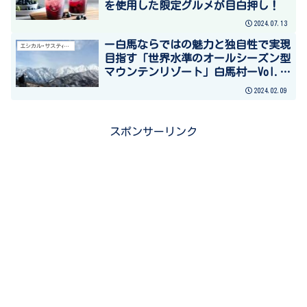
を使用した限定グルメが目白押し！
2024.07.13
ー白馬ならではの魅力と独自性で実現
エシカル･サステｨナブル
目指す「世界水準のオールシーズン型
マウンテンリゾート」白馬村ーVol.1
インバウンド需要が後押し交通改善
2024.02.09
スポンサーリンク