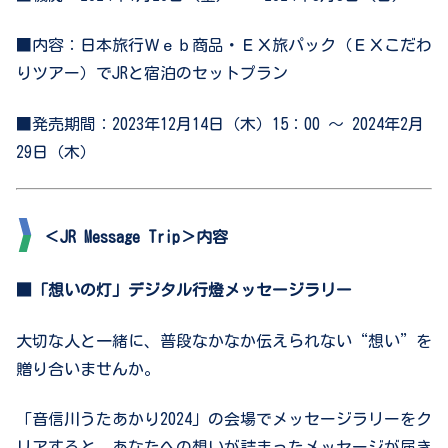
■内容：日本旅行Ｗｅｂ商品・ＥＸ旅パック（ＥＸこだわ
りツアー）でJRと宿泊のセットプラン
■発売期間：2023年12月14日（木）15：00 ～ 2024年2月
29日（木）
＜JR Message Trip＞内容
■「想いの灯」デジタル行燈メッセージラリー
大切な人と一緒に、普段なかなか伝えられない“想い”を
贈り合いませんか。
「音信川うたあかり2024」の会場でメッセージラリーをク
リアすると、あなたへの想いが詰まったメッセージが届き