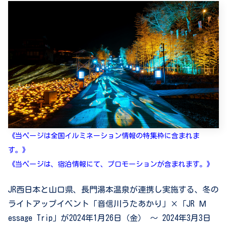
《当ページは全国イルミネーション情報の特集枠に含まれま
す。》
《当ページは、宿泊情報にて、プロモーションが含まれます。
》
JR西日本と
山口県、長門湯本温泉が連携し実施する、冬の
ライトアップイベント「音信川うたあかり」×「JR Ｍ
essage Trip」が2024年1月26日（金） ～ 2024年3月3日