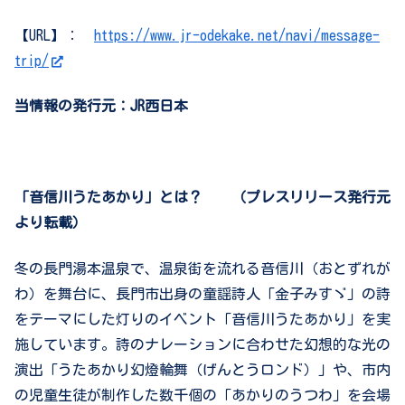
【URL】：
https://www.jr-odekake.net/navi/message-
trip/
当情報の発行元：JR西日本
「音信川うたあかり」とは？ （プレスリリース発行元
より転載）
冬の長門湯本温泉で、温泉街を流れる音信川（おとずれが
わ）を舞台に、長門市出身の童謡詩人「金子みすゞ」の詩
をテーマにした灯りのイベント「音信川うたあかり」を実
施しています。詩のナレーションに合わせた幻想的な光の
演出「うたあかり幻燈輪舞（げんとうロンド）」や、市内
の児童生徒が制作した数千個の「あかりのうつわ」を会場