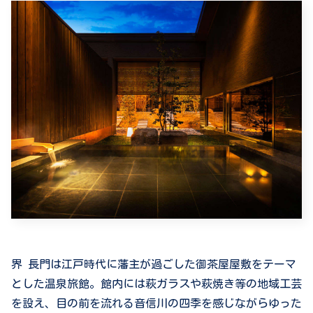
界 長門は江戸時代に藩主が過ごした御茶屋屋敷をテーマ
とした温泉旅館。館内には萩ガラスや萩焼き等の地域工芸
を設え、目の前を流れる音信川の四季を感じながらゆった