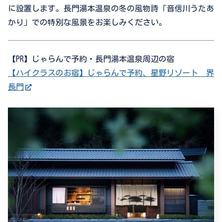
に設置します。長門湯本温泉の冬の風物詩「音信川うたあ
かり」での特別な風景をお楽しみください。
【PR】じゃらんで予約・長門湯本温泉周辺の宿
【ハイクラスのお宿】じゃらんで予約、星野リゾート 界
長門