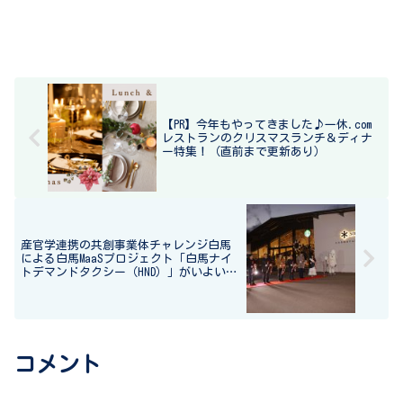
【PR】今年もやってきました♪一休.com
レストランのクリスマスランチ＆ディナ
ー特集！（直前まで更新あり）
産官学連携の共創事業体チャレンジ白馬
による白馬MaaSプロジェクト「白馬ナイ
トデマンドタクシー（HND）」がいよいよ
本格運行。
コメント