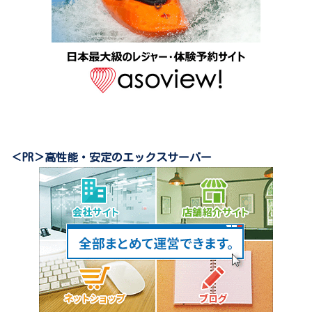
＜PR＞高性能・安定のエックスサーバー