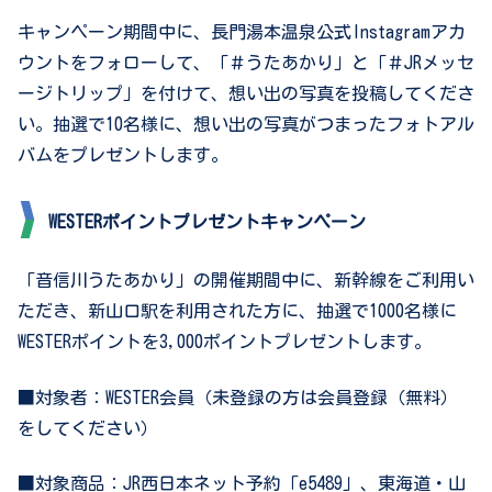
キャンペーン期間中に、長門湯本温泉公式Instagramアカ
ウントをフォローして、「＃うたあかり」と「＃JRメッセ
ージトリップ」を付けて、想い出の写真を投稿してくださ
い。抽選で10名様に、想い出の写真がつまったフォトアル
バムをプレゼントします。
WESTERポイントプレゼントキャンペーン
「音信川うたあかり」の開催期間中に、新幹線をご利用い
ただき、新山口駅を利用された方に、抽選で1000名様に
WESTERポイントを3,000ポイントプレゼントします。
■対象者：WESTER会員（未登録の方は会員登録（無料）
をしてください）
■対象商品：JR西日本ネット予約「e5489」、東海道・山