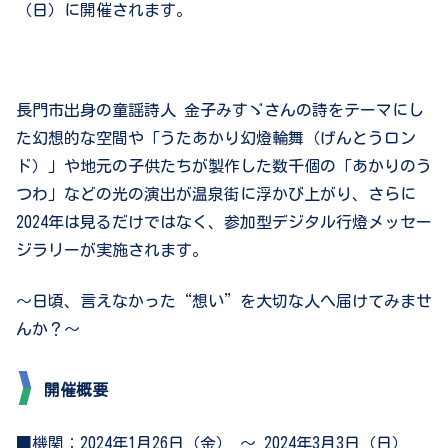
（日）に
開催されます。
長門市出身の童謡詩人 金子みすゞさんの詩をテーマにし
た幻想的な空間や「うたあかり幻燈輪舞（げんとうロン
ド）」や地元の子供たちが製作した数千個の「あかりのう
つわ」などの光の演出が温泉街に浮かび上がり、さらに
2024年は見るだけではなく、参加型デジタル行燈メッセー
ジラリーが実施されます。
～日頃、言えなかった“想い”を大切な人へ届けてみませ
んか？～
開催概要
■機関：2024年1月26日（金） ～ 2024年3月3日（日）