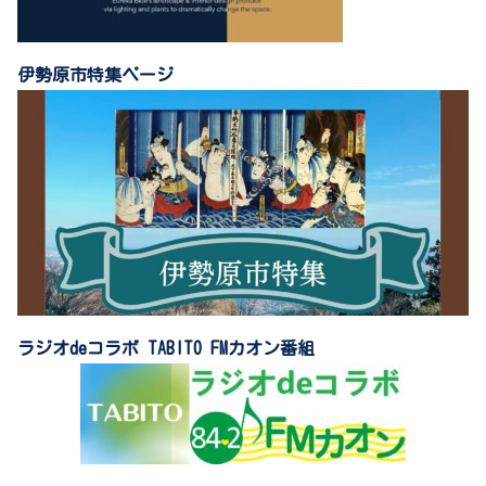
伊勢原市特集ページ
ラジオdeコラボ TABITO FMカオン番組