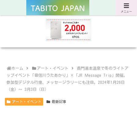
サスティナブルな旅と暮らしのWebマガジン
メニュー
ホーム
アート・イベント
長門湯本温泉で冬のライトア
ップイベント「音信川うたあかり」×「JR Ｍessage Trip」開催。
参加型デジタル行燈、メッセージラリーにも注目。2024年1月26日
（金）～ 3月3日（日）
アート・イベント
最新記事