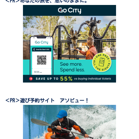
＜PR＞あなたの旅を、思いのままに。
＜PR＞遊び予約サイト アソビュー！