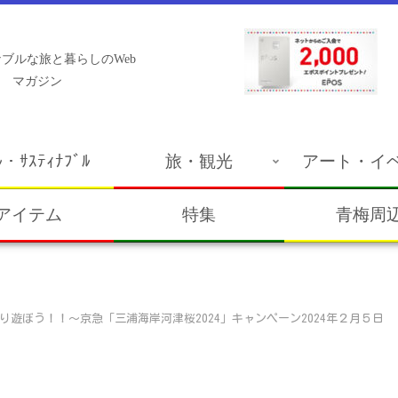
ブルな旅と暮らしのWeb
マガジン
ﾙ・ｻｽﾃｨﾅﾌﾞﾙ
旅・観光
アート・イ
アイテム
特集
青梅周
ぷり遊ぼう！！～京急「三浦海岸河津桜2024」キャンペーン2024年２月５日