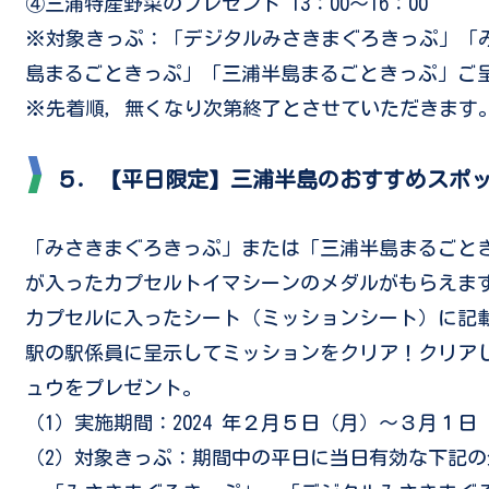
④三浦特産野菜のプレゼント 13：00～16：00
※対象きっぷ：「デジタルみさきまぐろきっぷ」「
島まるごときっぷ」「三浦半島まるごときっぷ」ご
※先着順，無くなり次第終了とさせていただきます
５．【平日限定】三浦半島のおすすめスポット
「みさきまぐろきっぷ」または「三浦半島まるごと
が入ったカプセルトイマシーンのメダルがもらえま
カプセルに入ったシート（ミッションシート）に記
駅の駅係員に呈示してミッションをクリア！クリアした
ュウをプレゼント。
（1）実施期間：2024 年２月５日（月）～３月１日（金
（2）対象きっぷ：期間中の平日に当日有効な下記の