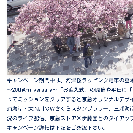
キャンペーン期間中は、河津桜ラッピング電車の登場
～20thAnniversary～「お迎え式」の開催や
ってミッションをクリアすると京急オリジナルデザイ
浦海岸・大岡川のＷさくらスタンプラリー、三浦海
況のライブ配信、京急ストア×伊藤園とのタイアッ
キャンペーン詳細は下記をご確認下さい。