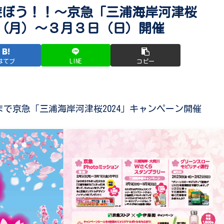
り遊ぼう！！～京急「三浦海岸河津桜
５日（月）～３月３日（日）開催
はてブ
LINE
コピー
まで京急「三浦海岸河津桜2024」キャンペーン開催