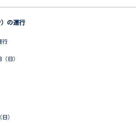
ン）の運行
運行
日（日）
（日）