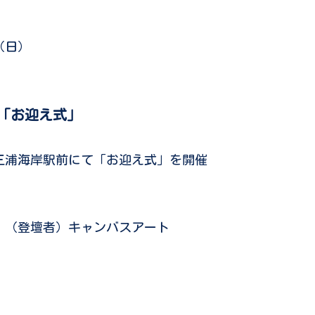
（日）
y～「お迎え式」
三浦海岸駅前にて「お迎え式」を開催
，（登壇者）キャンバスアート