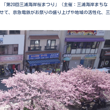
、「第20回三浦海岸桜まつり」（主催：三浦海岸まちな
わせて、京急電鉄がお祭りの盛り上げや地域の活性化、三