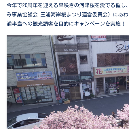
今年で20周年を迎える早咲きの河津桜を愛でる催し
み事業協議会 三浦海岸桜まつり運営委員会）にあ
浦半島への観光誘客を目的にキャンペーンを実施！