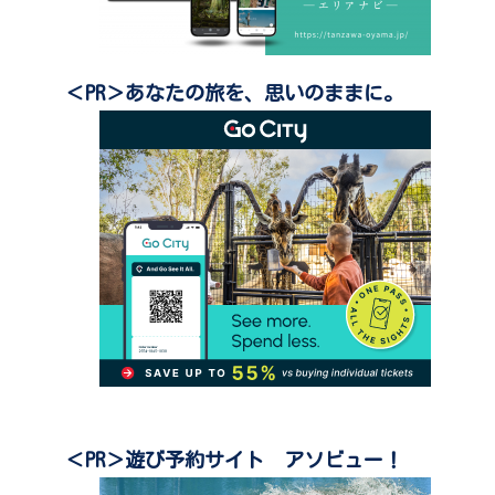
＜PR＞あなたの旅を、思いのままに。
＜PR＞遊び予約サイト アソビュー！