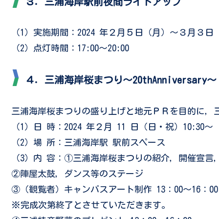
３．三浦海岸駅前夜間ライトアップ
（1）実施期間：2024 年２月５日（月）～３月３日
（2）点灯時間：17:00～20:00
４．三浦海岸桜まつり～20thAnniversar
三浦海岸桜まつりの盛り上げと地元ＰＲを目的に，
（1）日 時：2024 年２月 11 日（日・祝）10:30～
（2）場 所：三浦海岸駅 駅前スペース
（3）内 容：①三浦海岸桜まつりの紹介，開催宣言
②陣屋太鼓，ダンス等のステージ
③（観覧者）キャンバスアート制作 13：00～16：00
※完成次第終了とさせていただきます。