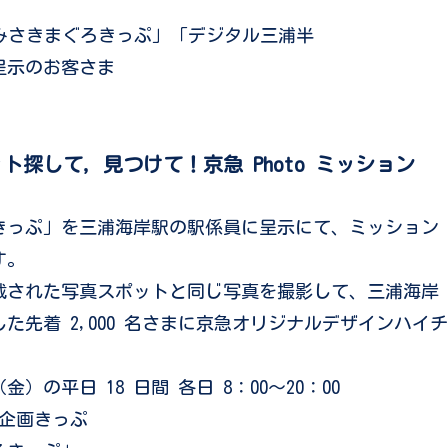
みさきまぐろきっぷ」「デジタル三浦半
呈示のお客さま
。
探して，見つけて！京急 Photo ミッション
きっぷ」を三浦海岸駅の駅係員に呈示にて、ミッション
す。
載された写真スポットと同じ写真を撮影して、三浦海岸
先着 2,000 名さまに京急オリジナルデザインハイチ
）の平日 18 日間 各日 8：00～20：00
企画きっぷ