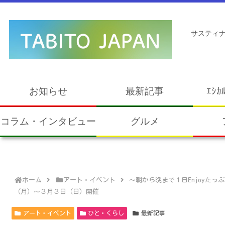
サスティナ
お知らせ
最新記事
ｴｼｶ
コラム・インタビュー
グルメ
ホーム
アート・イベント
～朝から晩まで１日Enjoyたっ
（月）～３月３日（日）開催
アート・イベント
ひと・くらし
最新記事