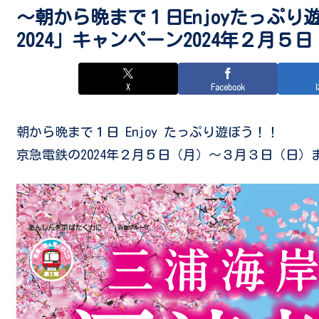
～朝から晩まで１日Enjoyたっぷ
2024」キャンペーン2024年２月
X
Facebook
朝から晩まで１日 Enjoy たっぷり遊ぼう！！
京急電鉄の2024年２月５日（月）～３月３日（日）