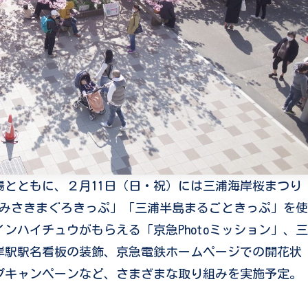
とともに、２月11日（日・祝）には三浦海岸桜まつり
平日に「みさきまぐろきっぷ」「三浦半島まるごときっぷ」を使
ンハイチュウがもらえる「京急Photoミッション」、三
岸駅駅名看板の装飾、京急電鉄ホームページでの開花状
プキャンペーンなど、さまざまな取り組みを実施予定。