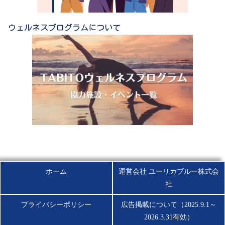
ウェルネスプログラムについて
ホーム
運営会社 ユーリカブルー株式会
社
プライバシーポリシー
広告掲載について（2025.9.1～
2026.3.31有効）