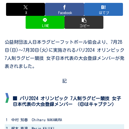
X
Facebook
はてブ
LINE
コピー
公益財団法人日本ラグビーフットボール協会より、7月28
日(日)～7月30日(火)に実施されるパリ2024 オリンピック
7人制ラグビー競技 女子日本代表の大会登録メンバーが発
表されました。
記
■ パリ2024 オリンピック 7人制ラグビー競技 女子
日本代表の大会登録メンバー （◎はキャプテン）
1 中村 知春 Chiharu NAKAMURA
2 梶木 真凜 Marin KAJIKI