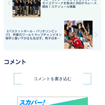
セイユマリーナを拠点に28日からレース
開始！スケジュール掲載
《バスケットボール・パリオリンピッ
ク》 昨夏のワールドカップチャンピオン
相手に食い下がるも及ばず。男子日本代
表 予選グループフェーズ 第 1 戦 日本
77-97 ドイツ
コメント
コメントを書き込む