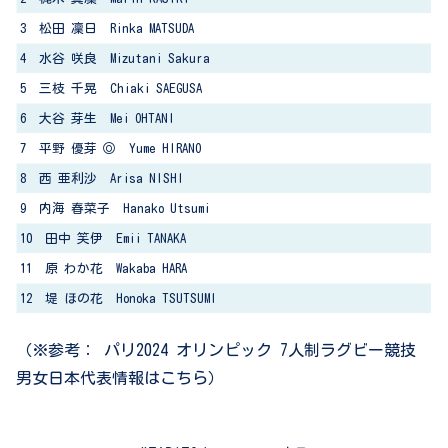
3 松田 凜日 Rinka MATSUDA
4 水谷 咲良 Mizutani Sakura
5 三枝 千晃 Chiaki SAEGUSA
6 大谷 芽生 Mei OHTANI
7 平野 優芽 ◎ Yume HIRANO
8 西 亜利沙 Arisa NISHI
9 内海 春菜子 Hanako Utsumi
10 田中 笑伊 Emii TANAKA
11 原 わか花 Wakaba HARA
12 堤 ほの花 Honoka TSUTSUMI
（※参考： パリ2024 オリンピック 7人制ラグビー競技
男女日本代表情報はこちら）