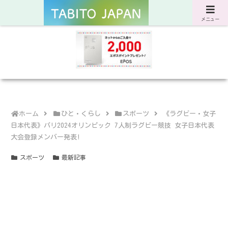
サスティナブルな旅と暮らしのWebマガジン
メニュー
ホーム
ひと・くらし
スポーツ
《ラグビー・女子
日本代表》パリ2024オリンピック 7人制ラグビー競技 女子日本代表
大会登録メンバー発表!
スポーツ
最新記事