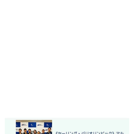
《セーリング・パリオリンピック》マル