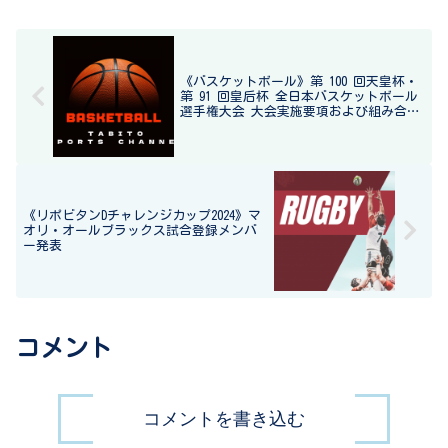
《バスケットボール》第 100 回天皇杯・
第 91 回皇后杯 全日本バスケットボール
選手権大会 大会実施要項および組み合わ
せについて
《リポビタンDチャレンジカップ2024》マ
オリ・オールブラックス試合登録メンバ
ー発表
コメント
コメントを書き込む