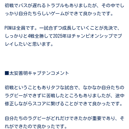
初戦でバスが遅れるトラブルもありましたが、その中でし
っかり自分たちらしいゲームができて良かったです。
POM
は全員です。一試合ずつ成長していくことが先決で、
しっかりと
4
戦全勝して
2025
年はチャンピオンシップでプ
レイしたいと思います。
■太安善明キャプテンコメント
初戦ということもありタフな試合で、なかなか自分たちの
ラグビーができずに苦戦したところもありましたが、途中
修正しながらスコアに繋げることができて良かったです。
自分たちのラグビーがどれだけできたかが重要であり、そ
れができたので良かったです。