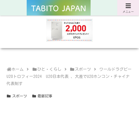
サスティナブルな旅と暮らしのWebマガジン
メニュー
ホーム
ひと・くらし
スポーツ
ワールドラグビー
U20トロフィー2024 U20日本代表 、大差でU20ホンコン・チャイナ
代表制す
スポーツ
最新記事