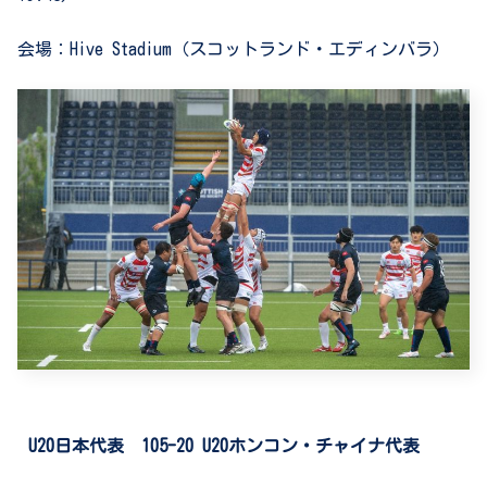
会場：
Hive Stadium
（スコットランド・エディンバラ）
U20
日本代表
105-20 U20
ホンコン・チャイナ代表