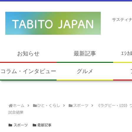
サスティナ
お知らせ
最新記事
ｴｼｶ
コラム・インタビュー
グルメ
ホーム
ひと・くらし
スポーツ
《ラグビー・U20》ワ
試合結果
スポーツ
最新記事