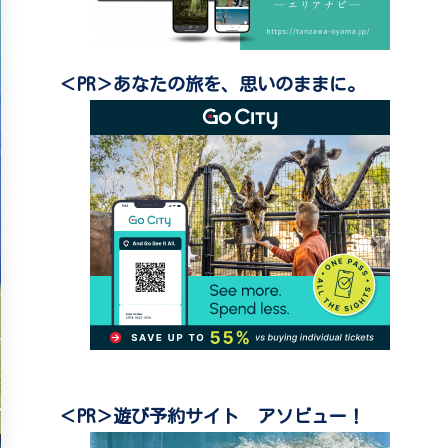
＜PR＞あなたの旅を、思いのままに。
＜PR＞遊び予約サイト アソビュー！