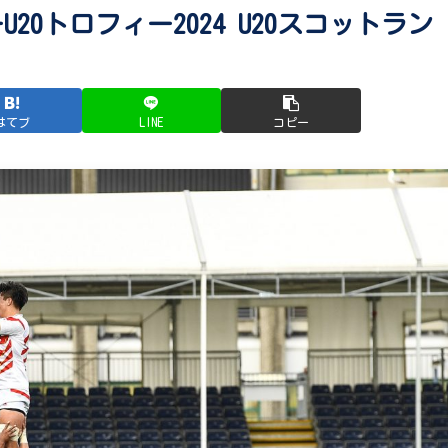
20トロフィー2024 U20スコットラン
はてブ
LINE
コピー