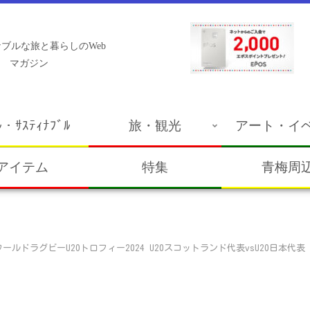
ブルな旅と暮らしのWeb
マガジン
ﾙ・ｻｽﾃｨﾅﾌﾞﾙ
旅・観光
アート・イ
アイテム
特集
青梅周
ールドラグビーU20トロフィー2024 U20スコットランド代表vsU20日本代表