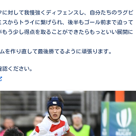
クに対して我慢強くディフェンスし、自分たちのラグビ
ミスからトライに繋げられ、後半もゴール前まで迫って
半もう少し得点を取ることができたらもっといい展開に
ームを作り直して最後勝てるように頑張ります。
確認ください。