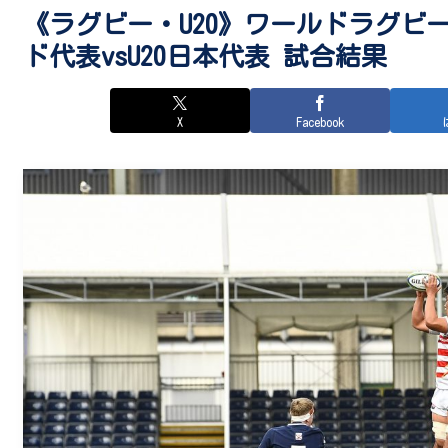
《ラグビー・U20》ワールドラグビーU
ド代表vsU20日本代表 試合結果
X
Facebook