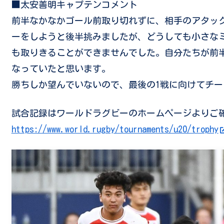
■太安善明キャプテンコメント
前半なかなかゴール前取り切れずに、相手のアタッ
ーをしようと後半挑みましたが、どうしても小さな
も取りきることができませんでした。自分たちが前
なっていたと思います。
勝ちしか望んでいないので、最後の1戦に向けてチ
試合記録はワールドラグビーのホームページよりご
https://www.world.rugby/tournaments/u20/trophy