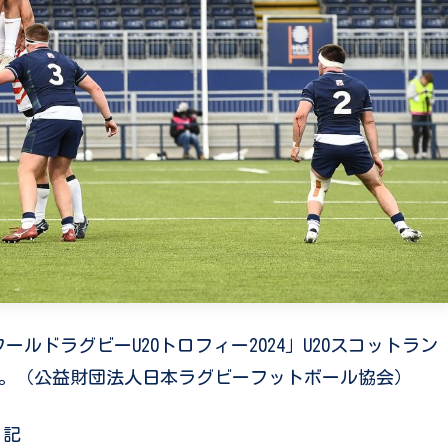
ワールドラグビーU20トロフィー2024」U20スコットラン
ます。（公益財団法人日本ラグビーフットボール協会）
記