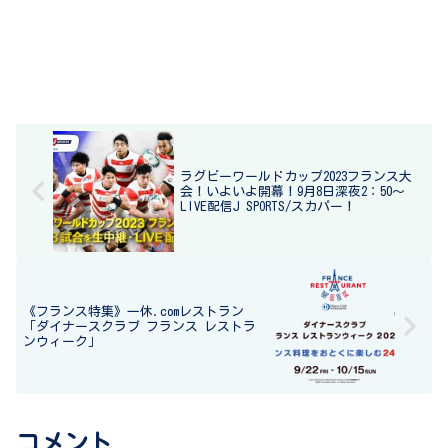
ラグビーワールドカップ2023フランス大
会！いよいよ開幕！9月8日深夜2：50～
LIVE配信J SPORTS/スカパー！
《フランス特集》一休.comレストラン
「ダイナースクラブ フランス レストラ
ンウィーク」
コメント