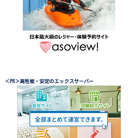
＜PR＞高性能・安定のエックスサーバー