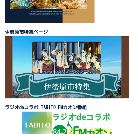
伊勢原市特集ページ
ラジオdeコラボ TABITO FMカオン番組