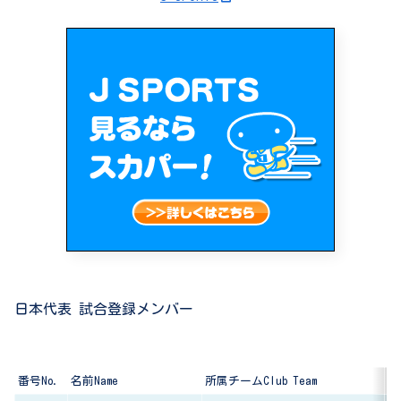
日本代表 試合登録メンバー
番号No.
名前Name
所属チームClub Team
出