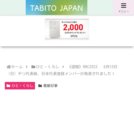
サスティナブルな旅と暮らしのWebマガジン
メニュー
ホーム
ひと・くらし
《速報》RWC2023 9月10日
（日）チリ代表戦、日本代表登録メンバーが発表されました！
ひと・くらし
最新記事