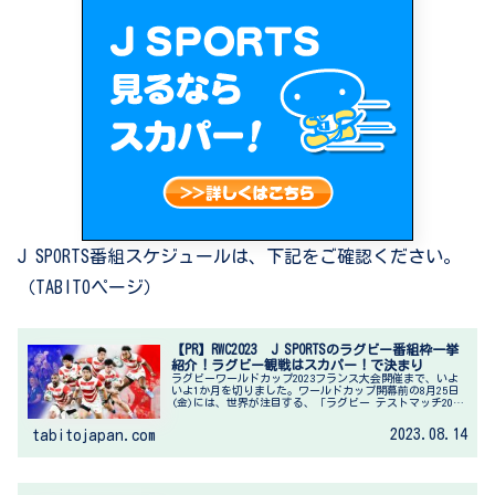
J SPORTS番組スケジュールは、下記をご確認ください。
（TABITOページ）
【PR】RWC2023 J SPORTSのラグビー番組枠一挙
紹介！ラグビー観戦はスカパー！で決まり
ラグビーワールドカップ2023フランス大会開催まで、いよ
いよ1か月を切りました。ワールドカップ開幕前の8月25日
(金)には、世界が注目する、「ラグビー テストマッチ2023
ニュージーランド vs. 南アフリカ」が開催されます。ラグ
ビーワー...
2023.08.14
tabitojapan.com