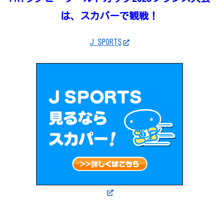
は、スカパーで観戦！
J SPORTS