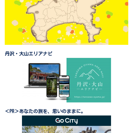
丹沢・大山エリアナビ
＜PR＞あなたの旅を、思いのままに。