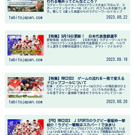
われる場所ってどんなところ？
ラグビーワールドカップ2023フランス大会にちなんで、ス
ポーツファンライターTAD（タッド）のコラムをお届けしま
す。題して《違った角度からのラグビーワールドカップの
楽しみ方１》日本代表の試合が行われる場所ってどんなと
2023.08.22
tabitojapan.com
ころでしょうか？【PR】...
【特集】9月19日更新！ 日本代表登録選手
更新情報（8月29日付） 【日本代表】ラグビーワールドカ
ップ2023フランス大会の日本代表登録メンバーが、ヘルウ
ヴェ選手と中野将伍選手に代わり、アマト・ファカタヴァ
選手と下川甲嗣選手が登録。公益財団法人日本ラグビーフ
ットボール協会発表【PR...
2023.09.19
tabitojapan.com
【特集】RWC2023 ゲームの流れを一発で変える
ドロップゴールについて
記事：スポーツファンライターTADラグビーの得点源のひと
つに『ドロップゴール』＝ＤＧ というものがある。ボー
ルを落下させ一度地面で弾ませてからキックしてゴールを
狙うもの。先日、ラグビーを知らない友人から、『ラグビ
ーのドロップゴールって何でノ...
2023.08.20
tabitojapan.com
【PR】RWC2023 J SPORTSのラグビー番組枠一挙
紹介！ラグビー観戦はスカパー！で決まり
ラグビーワールドカップ2023フランス大会開催まで、いよ
いよ1か月を切りました。ワールドカップ開幕前の8月25日