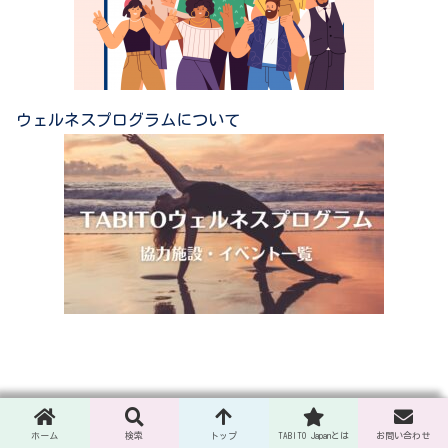
ウェルネスプログラムについて
ホーム
運営会社 ユーリカブルー株式会
ホーム
検索
トップ
TABITO Japanとは
お問い合わせ
社