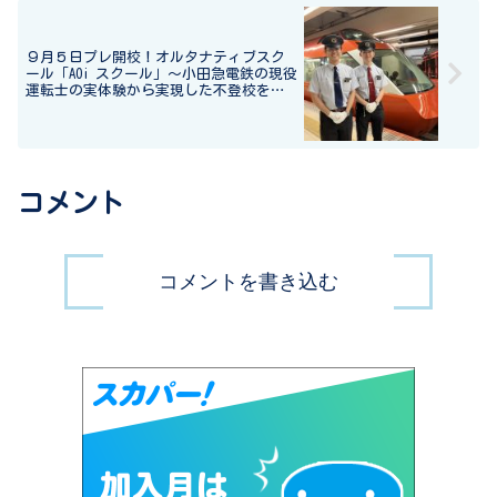
９月５日プレ開校！オルタナティブスク
ール「AOi スクール」～小田急電鉄の現役
運転士の実体験から実現した不登校を学
びの可能性に変える場～
コメント
コメントを書き込む