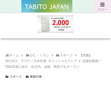
サスティナブルな旅と暮らしのWebマガジン
メニュー
ホーム
ひと・くらし
スポーツ
【特集】
RWC2023 ラグビー日本代表 オフィシャルストア 4 店舗を展開！
羽田空港に加え、丸の内、池袋、梅田でもオープン
スポーツ
最新記事