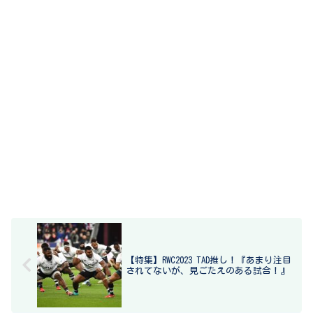
【特集】RWC2023 TAD推し！『あまり注目
されてないが、見ごたえのある試合！』