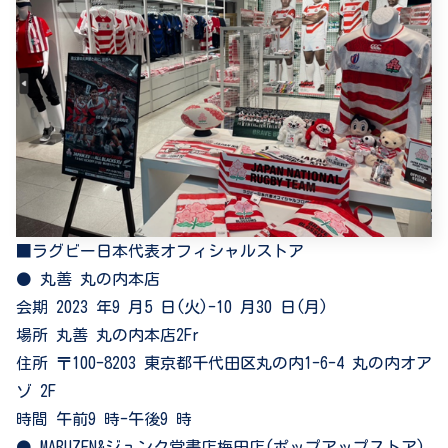
■ラグビー日本代表オフィシャルストア
⚫ 丸善 丸の内本店
会期 2023 年9 月5 日(火)-10 月30 日(月)
場所 丸善 丸の内本店2Fr
住所 〒100-8203 東京都千代田区丸の内1-6-4 丸の内オア
ゾ 2F
時間 午前9 時-午後9 時
⚫ MARUZEN&ジュンク堂書店梅田店(ポップアップストア)