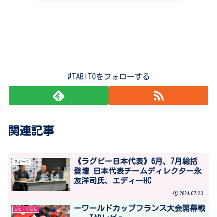
#TABITOをフォローする
関連記事
《ラグビー日本代表》6月、7月総括
スポーツ
登壇 日本代表チームディレクター永
友洋司氏、エディーHC
2024.07.23
ーワールドカップフランス大会開幕戦
ひと・くらし