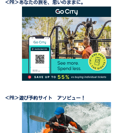
＜PR＞あなたの旅を、思いのままに。
＜PR＞遊び予約サイト アソビュー！