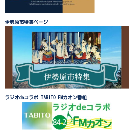
伊勢原市特集ページ
ラジオdeコラボ TABITO FMカオン番組