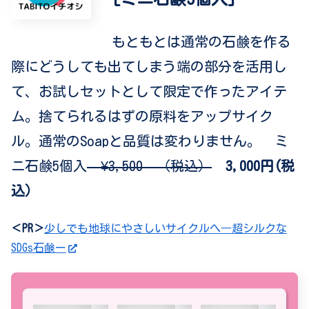
もともとは通常の石鹸を作る
際にどうしても出てしまう端の部分を活用し
て、お試しセットとして限定で作ったアイテ
ム。捨てられるはずの原料をアップサイク
ル。通常のSoapと品質は変わりません。 ミ
ニ石鹸5個入
¥3,500 （税込）
3,000円(税
込）
＜PR＞
少しでも地球にやさしいサイクルへ―超シルクな
SDGs石鹸ー