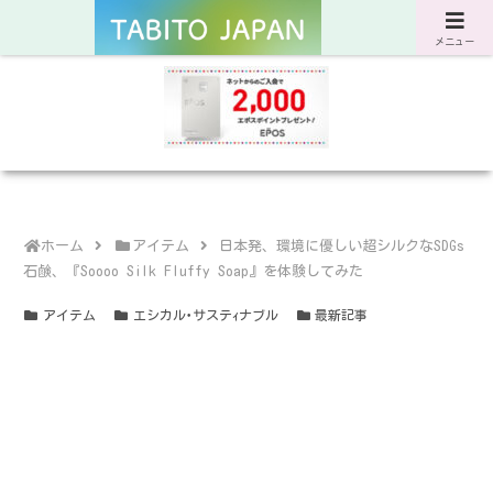
サスティナブルな旅と暮らしのWebマガジン
メニュー
ホーム
アイテム
日本発、環境に優しい超シルクなSDGs
石鹸、『Soooo Silk Fluffy Soap』を体験してみた
アイテム
エシカル･サステｨナブル
最新記事