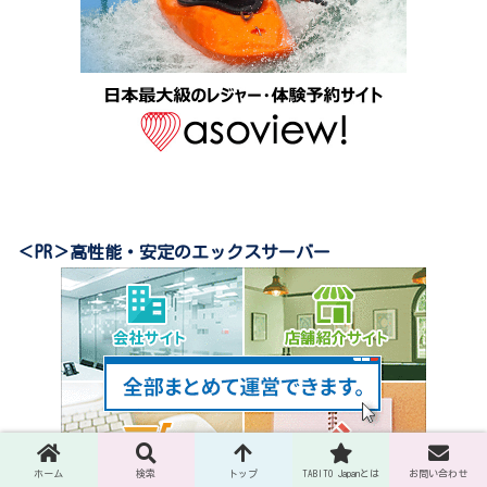
＜PR＞高性能・安定のエックスサーバー
ホーム
検索
トップ
TABITO Japanとは
お問い合わせ