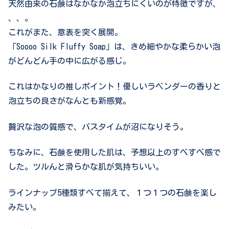
天然由来の石鹸はなかなか泡立ちにくいのが特徴ですが、
、、。
これがまた、意表を突く展開。
「Soooo Silk Fluffy Soap」は、きめ細やかな柔らかい泡
がどんどん手の中に広がる感じ。
これはかなりの推しポイント！優しいラベンダーの香りと
泡立ちの良さがなんとも新感覚。
贅沢な泡の質感で、バスタイムが沼になりそう。
ちなみに、石鹸を使用した肌は、予想以上のすべすべ感で
した。ツルんと滑らかな肌が気持ちいい。
ラインナップ5種類すべて揃えて、１つ１つの石鹸を楽し
みたい。