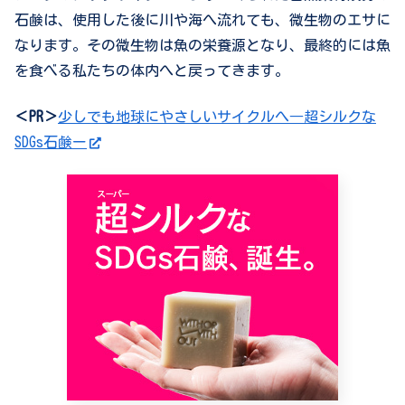
石鹸は、使用した後に川や海へ流れても、微生物のエサに
なります。その微生物は魚の栄養源となり、最終的には魚
を食べる私たちの体内へと戻ってきます。
＜PR＞
少しでも地球にやさしいサイクルへ―超シルクな
SDGs石鹸ー