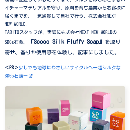
イチャーマテリアルを守り、原料を育む農業からお客様に
届くまでを、一気通貫して自社で行う、株式会社NEXT
NEW WORLD。
TABITOスタッフが、実際に株式会社NEXT NEW WORLDの
『Soooo Silk Fluffy Soap』
を取り
SDGs石鹸、
寄せ、香りや使用感を体験し、記事にしました。
＜PR＞
少しでも地球にやさしいサイクルへ―超シルクな
SDGs石鹸ー