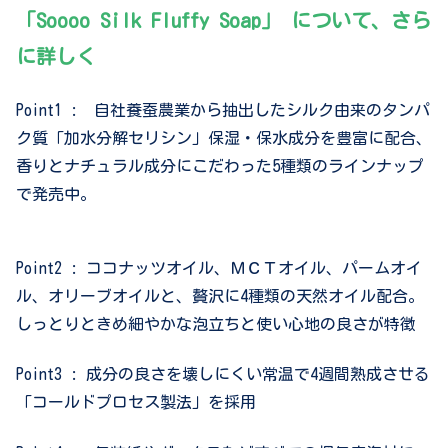
「Soooo Silk Fluffy Soap」
について、さら
に詳しく
Point1 : 自社養蚕農業から抽出したシルク由来のタンパ
ク質「加水分解セリシン」保湿・保水成分を豊富に配合、
香りとナチュラル成分にこだわった5種類のラインナップ
で発売中。
Point2 : ココナッツオイル、ＭＣＴオイル、パームオイ
ル、オリーブオイルと、贅沢に4種類の天然オイル配合。
しっとりときめ細やかな泡立ちと使い心地の良さが特徴
Point3 : 成分の良さを壊しにくい常温で4週間熟成させる
「コールドプロセス製法」を採用