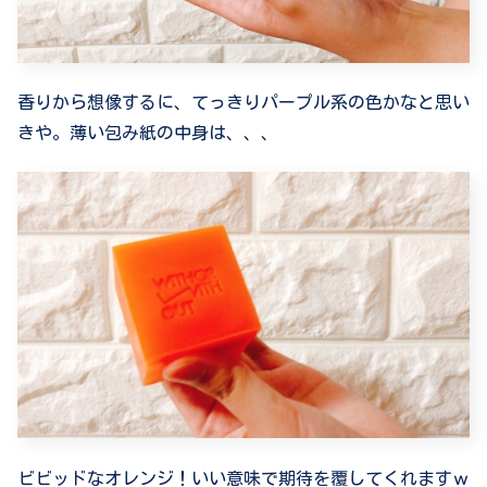
香りから想像するに、てっきりパープル系の色かなと思い
きや。薄い包み紙の中身は、、、
ビビッドなオレンジ！いい意味で期待を覆してくれますｗ