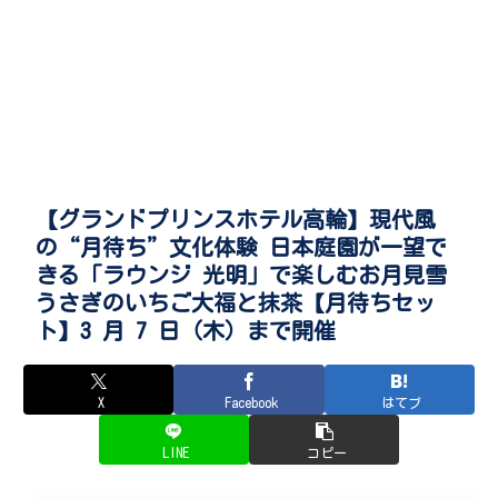
【グランドプリンスホテル高輪】現代風
の“月待ち”文化体験 日本庭園が一望で
きる「ラウンジ 光明」で楽しむお月見雪
うさぎのいちご大福と抹茶【月待ちセッ
ト】3 月 7 日（木）まで開催
X
Facebook
はてブ
LINE
コピー