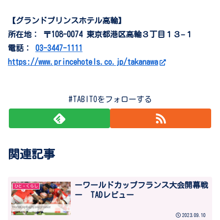
【グランドプリンスホテル高輪】
所在地： 〒108-0074 東京都港区高輪３丁目１３−１
電話：
03-3447-1111
https://www.princehotels.co.jp/takanawa
#TABITOをフォローする
関連記事
ーワールドカップフランス大会開幕戦
ひと・くらし
ー TADレビュー
2023.09.10