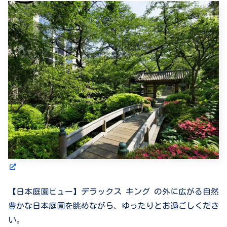
【日本庭園ビュー】デラックス キング の外に広がる自然
豊かな日本庭園を眺めながら、ゆったりとお過ごしくださ
い。