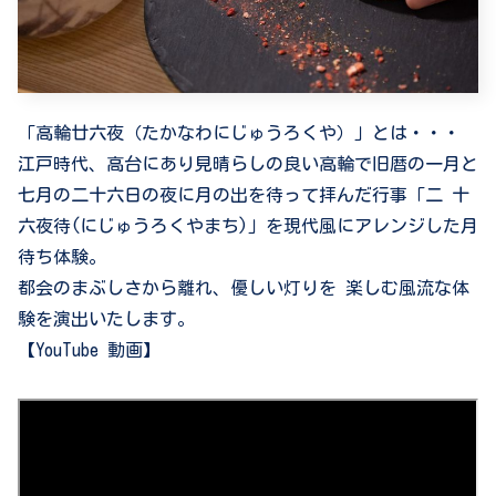
「高輪廿六夜（たかなわにじゅうろくや）」とは・・・
江戸時代、高台にあり見晴らしの良い高輪で旧暦の一月と
七月の二十六日の夜に月の出を待って拝んだ行事「二 十
六夜待(にじゅうろくやまち)」を現代風にアレンジした月
待ち体験。
都会のまぶしさから離れ、優しい灯りを 楽しむ風流な体
験を演出いたします。
【YouTube 動画】