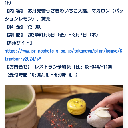
1F）
【内 容】 お月見雪うさぎのいちご大福、マカロン（パッ
ションレモン）、抹茶
【料 金】 ¥2,000
【期 間】 2024年1月5日（金）～3月7日（木）
【Webサイト】
https://www.princehotels.co.jp/takanawa/plan/komyo/S
trawberry2024/
【お問合せ】 レストラン予約係 TEL: 03-3447-1139
（受付時間 10:00A.M.～6:00P.M. ）