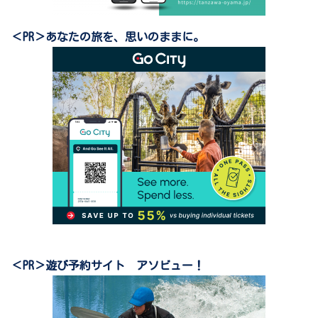
＜PR＞あなたの旅を、思いのままに。
＜PR＞遊び予約サイト アソビュー！