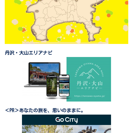
丹沢・大山エリアナビ
＜PR＞あなたの旅を、思いのままに。