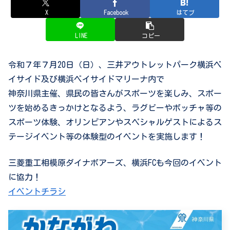
X
Facebook
はてブ
LINE
コピー
令和７年７月
20
日（日）、三井アウトレットパーク横浜ベ
イサイド及び横浜ベイサイドマリーナ内で
神奈川県主催、県民の皆さんがスポーツを楽しみ、スポー
ツを始めるきっかけとなるよう、ラグビーやボッチャ等の
スポーツ体験、オリンピアンやスペシャルゲストによるス
テージイベント等の体験型のイベントを実施します！
三菱重工相模原ダイナボアーズ、横浜
FC
も今回のイベント
に協力！
イベントチラシ