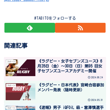
#TABITOをフォローする
関連記事
《ラグビー・女子セブンズユース》6
スポーツ
月28日（金）～30日（日）第95 回女
子セブンズユースアカデミー開催
2024.06.24
《ラグビー・日本代表》宮崎合宿参加
スポーツ
メンバー発表（随時更新）
2024.05.31
《速報》男子 iQFOiL 級・富澤慎選手
スポーツ