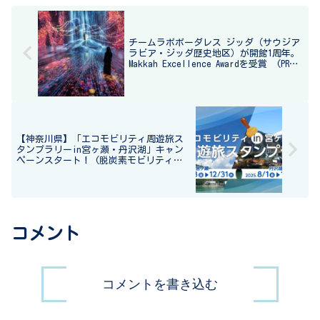
チームラボボーダレス ジッダ（サウジア
ラビア・ジッダ歴史地区）が開館1周年。
Makkah Excellence Awardを受賞 (PR
times転載)
【神奈川県】「エコモビリティ周遊旅ス
タンプラリーin宮ヶ瀬・丹沢湖」キャン
ペーンスタート！ (脱炭素モビリティ実
証実験)
コメント
コメントを書き込む