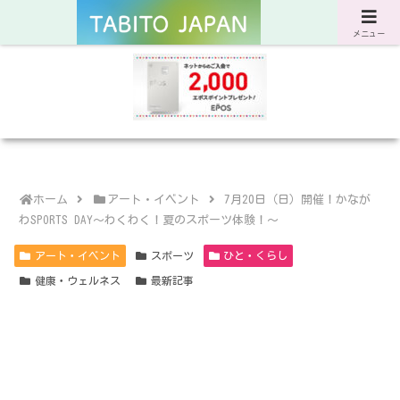
サスティナブルな旅と暮らしのWebマガジン
メニュー
ホーム
アート・イベント
7月20日（日）開催！かなが
わSPORTS DAY～わくわく！夏のスポーツ体験！～
アート・イベント
スポーツ
ひと・くらし
健康・ウェルネス
最新記事