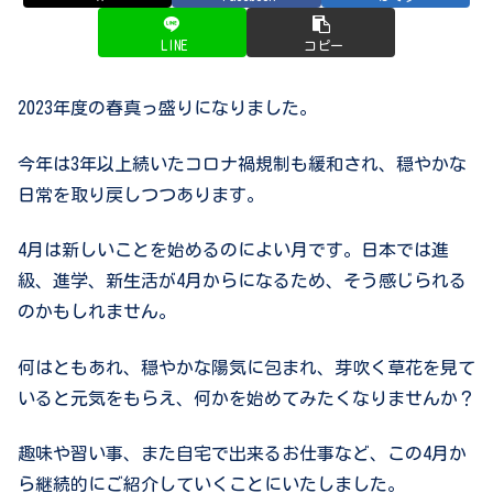
LINE
コピー
2023
年度の春真っ盛りになりました。
今年は
3
年以上続いたコロナ禍規制も緩和され、穏やかな
日常を取り戻しつつあります。
4
月は新しいことを始めるのによい月です。日本では進
級、進学、新生活が
4
月からになるため、そう感じられる
のかもしれません。
何はともあれ、穏やかな陽気に包まれ、芽吹く草花を見て
いると元気をもらえ、何かを始めてみたくなりませんか？
趣味や習い事、また自宅で出来るお仕事など、この4月か
ら継続的にご紹介していくことにいたしました。