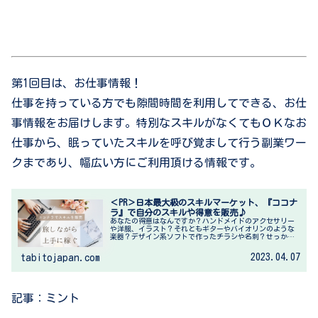
第1回目は、お仕事情報！
仕事を持っている方でも隙間時間を利用してできる、お仕
事情報をお届けします。特別なスキルがなくてもＯＫなお
仕事から、眠っていたスキルを呼び覚まして行う副業ワー
クまであり、幅広い方にご利用頂ける情報です。
＜PR＞日本最大級のスキルマーケット、『ココナ
ラ』で自分のスキルや得意を販売♪
あなたの得意はなんですか？ハンドメイドのアクセサリー
や洋服、イラスト？それともギターやバイオリンのような
楽器？デザイン系ソフトで作ったチラシや名刺？せっかく
過去に専門的に学んだり、お仕事でスキルを身に付けたり
したのに、活かしていない、なんて...
2023.04.07
tabitojapan.com
記事：ミント