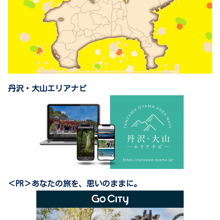
丹沢・大山エリアナビ
＜PR＞あなたの旅を、思いのままに。