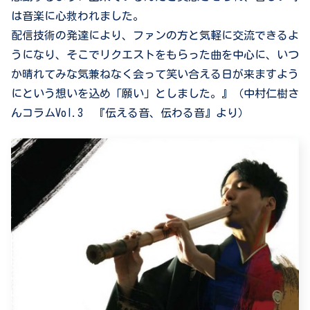
は音楽に心救われました。
配信技術の発達により、ファンの方と気軽に交流できるよ
うになり、そこでリクエストをもらった曲を中心に、いつ
か晴れてみな気兼ねなく会って笑い合える日が来ますよう
にという想いを込め「願い」としました。』（中村仁樹さ
んコラムVol.3 『伝える音、伝わる音』より）