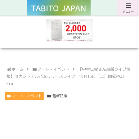
サスティナブルな旅と暮らしのWebマガジン
メニュー
ホーム
アート・イベント
【中村仁樹さん最新ライブ情
報】セカンドアルバムリリースライブ 10月15日（土）開催＠JZ
Brat
アート・イベント
最新記事