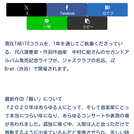
X
Facebook
はてブ
LINE
コピー
現在TABITOコラムを、1年を通じてご執筆くださってい
る、尺八演奏家・作詞作曲家 中村仁樹さんのセカンドア
ルバム発売記念ライブが、ジャズクラブの名店、JZ
Brat（渋谷）で開催されます。
最新作CD「願い」について
『２０２０年はあらゆる人にとって、そして音楽家にとっ
て本当につらい年になり、あらゆるコンサートや表現の場
が失われました。孤独に喘ぐ中、人間は人と会っただけで
感動するように出来ているんだと実感させられ、苦しい時