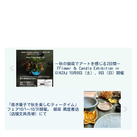
―秋の銀座でアートを感じる2日間―
『Flower ＆ Candle Exhibition in
GINZA』10月8日（土）、9日（日）開催
「焼き菓子で秋を楽しむティータイム」
フェア10/1～10/31開催。 銀座 蔦屋書店
（店頭文具売場）にて