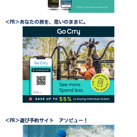
＜PR＞あなたの旅を、思いのままに。
＜PR＞遊び予約サイト アソビュー！