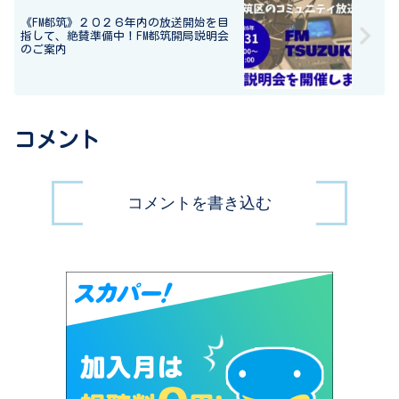
《FM都筑》２０２６年内の放送開始を目
指して、絶賛準備中！FM都筑開局説明会
のご案内
コメント
コメントを書き込む