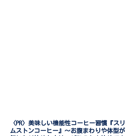
〈PR〉美味しい機能性コーヒー習慣『スリ
ムストンコーヒー』～お腹まわりや体型が