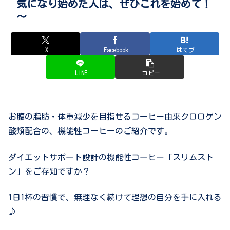
気になり始めた人は、ぜひこれを始めて！
～
X
Facebook
はてブ
LINE
コピー
お腹の脂肪・体重減少を目指せるコーヒー由来クロロゲン
酸類配合の、機能性コーヒーのご紹介です。
ダイエットサポート設計の機能性コーヒー「スリムスト
ン」をご存知ですか？
1日1杯の習慣で、無理なく続けて理想の自分を手に入れる
♪